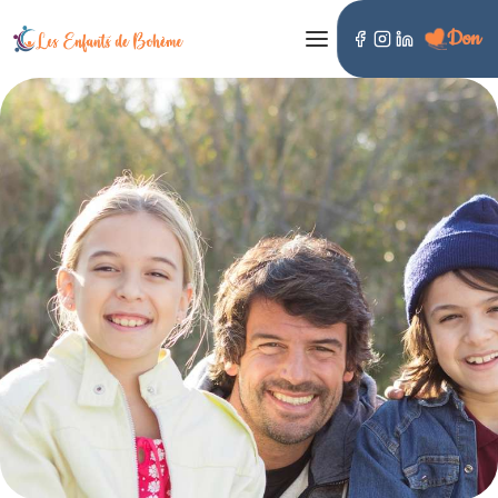
Don
LES ENFANTS DE BOHÈME