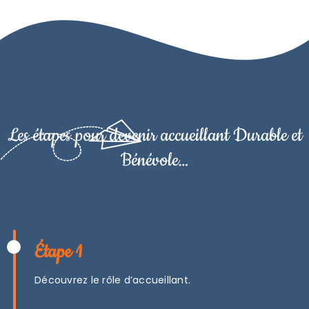
Les étapes pour devenir accueillant Durable et
Bénévole…
Étape 1
Découvrez le rôle d’accueillant.