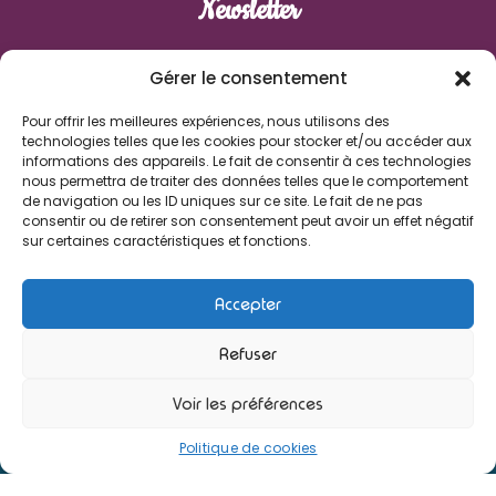
Newsletter
Prénom
Gérer le consentement
Pour offrir les meilleures expériences, nous utilisons des
Nom de famille
technologies telles que les cookies pour stocker et/ou accéder aux
informations des appareils. Le fait de consentir à ces technologies
nous permettra de traiter des données telles que le comportement
E-mail
de navigation ou les ID uniques sur ce site. Le fait de ne pas
consentir ou de retirer son consentement peut avoir un effet négatif
sur certaines caractéristiques et fonctions.
J'accepte de recevoir les informations des Enfants de
Boheme
Accepter
Refuser
Voir les préférences
© 2026 - Les Enfants de Bohème - Une réalisation Ab6net
Politique de cookies