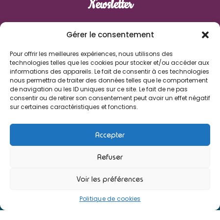
Newsletter
Prénom
Gérer le consentement
Pour offrir les meilleures expériences, nous utilisons des
Nom de famille
technologies telles que les cookies pour stocker et/ou accéder aux
informations des appareils. Le fait de consentir à ces technologies
nous permettra de traiter des données telles que le comportement
E-mail
de navigation ou les ID uniques sur ce site. Le fait de ne pas
consentir ou de retirer son consentement peut avoir un effet négatif
sur certaines caractéristiques et fonctions.
J'accepte de recevoir les informations des Enfants de
Boheme
Accepter
Refuser
Voir les préférences
© 2026 - Les Enfants de Bohème - Une réalisation Ab6net
Politique de cookies